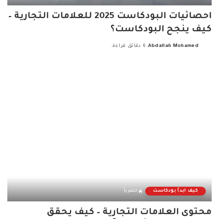
احصائيات البودكاست 2025 للعلامات التجارية –
كيف ينجح البودكاست؟
Abdallah Mohamed
6 دقائق قراءة
Posted
by
كيف ابدأ بودكاست
حصرياً
محتوى العلامات التجارية – كيف يحقق