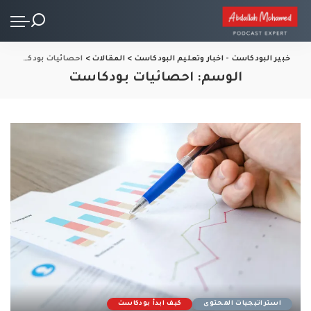
خبير البودكاست - اخبار وتعليم البودكاست
>
المقالات
>
احصائيات بودكاست
الوسم:
احصائيات بودكاست
استراتيجيات المحتوى
كيف ابدأ بودكاست