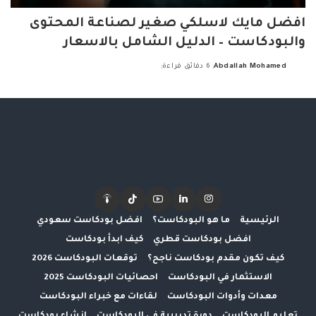
افضل مايك لاسلكي صغير لصناعة المحتوى
والبودكاست – الدليل الشامل بالاسعار
Abdallah Mohamed
6 دقائق قراءة
Posted
by
الرئيسية
ما هو البودكاست؟
افضل بودكاست سعودي
افضل بودكاست قطري
كيف ابدأ بودكاست
كيف تكون مقدم بودكاست ناجح؟
توقعات البودكاست 2026
الاستثمار في البودكاست
احصائيات البودكاست 2025
معدات وأدوات البودكاست
لقاءات مع خبراء البودكاست