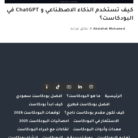
كيف تستخدم الذكاء الاصطناعي و ChatGPT في
البودكاست؟
Abdallah Mohamed
8 دقائق قراءة
Posted
by
الرئيسية
ما هو البودكاست؟
افضل بودكاست سعودي
افضل بودكاست قطري
كيف ابدأ بودكاست
كيف تكون مقدم بودكاست ناجح؟
توقعات البودكاست 2026
الاستثمار في البودكاست
احصائيات البودكاست 2025
معدات وأدوات البودكاست
لقاءات مع خبراء البودكاست