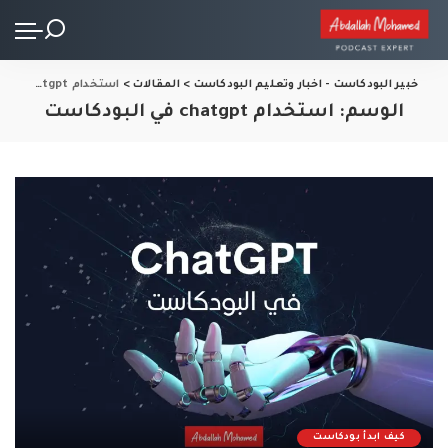
خبير البودكاست - اخبار وتعليم البودكاست
>
المقالات
>
استخدام chatgpt في البودكاست
الوسم:
استخدام chatgpt في البودكاست
كيف ابدأ بودكاست