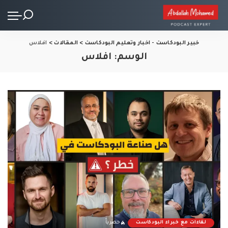
خبير البودكاست - اخبار وتعليم البودكاست
>
المقالات
>
افلاس
الوسم:
افلاس
لقاءات مع خبراء البودكاست
حصرياً