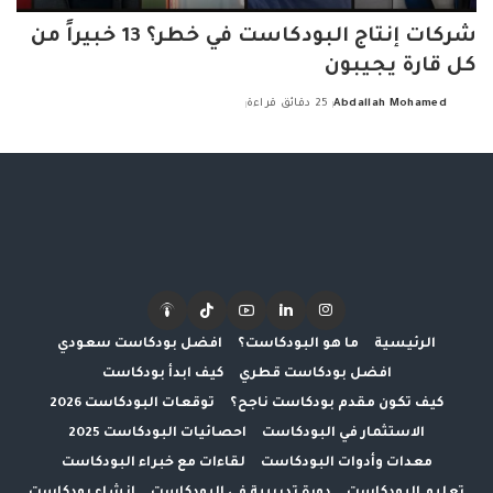
شركات إنتاج البودكاست في خطر؟ 13 خبيراً من
كل قارة يجيبون
Abdallah Mohamed
25 دقائق قراءة
Posted
by
الرئيسية
ما هو البودكاست؟
افضل بودكاست سعودي
افضل بودكاست قطري
كيف ابدأ بودكاست
كيف تكون مقدم بودكاست ناجح؟
توقعات البودكاست 2026
الاستثمار في البودكاست
احصائيات البودكاست 2025
معدات وأدوات البودكاست
لقاءات مع خبراء البودكاست