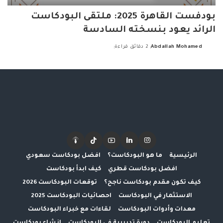
بودفست القاهرة 2025: ملتقى البودكاست
الرائد يعود بنسخته السادسة
Abdallah Mohamed
2 دقائق قراءة
Posted
by
الرئيسية
ما هو البودكاست؟
افضل بودكاست سعودي
افضل بودكاست قطري
كيف ابدأ بودكاست
كيف تكون مقدم بودكاست ناجح؟
توقعات البودكاست 2026
الاستثمار في البودكاست
احصائيات البودكاست 2025
معدات وأدوات البودكاست
لقاءات مع خبراء البودكاست