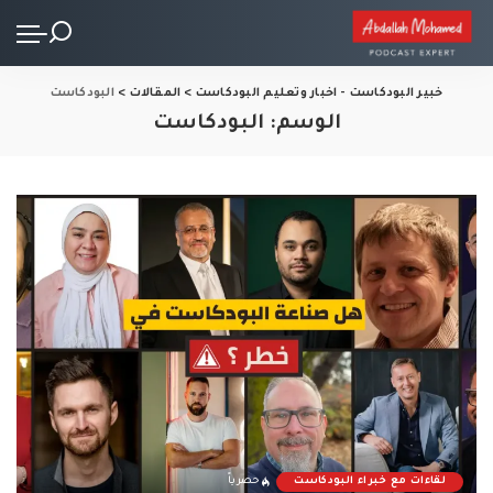
خبير البودكاست - اخبار وتعليم البودكاست
>
المقالات
>
البودكاست
الوسم:
البودكاست
لقاءات مع خبراء البودكاست
حصرياً