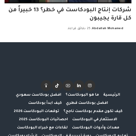
شركات إنتاج البودكاست في خطر؟ 13 خبيراً من
كل قارة يجيبون
Abdallah Mohamed
25 دقائق قراءة
Posted
by
الرئيسية
ما هو البودكاست؟
افضل بودكاست سعودي
افضل بودكاست قطري
كيف ابدأ بودكاست
كيف تكون مقدم بودكاست ناجح؟
توقعات البودكاست 2026
الاستثمار في البودكاست
احصائيات البودكاست 2025
معدات وأدوات البودكاست
لقاءات مع خبراء البودكاست