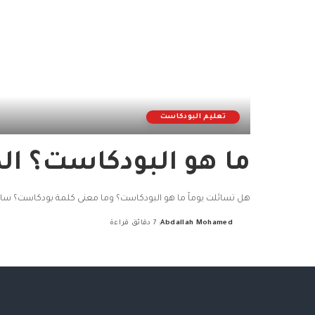
تعليم البودكاست
ما هو البودكاست؟ ال
هل تسائلت يوماً ما هو البودكاست؟ وما معنى كلمة بودكاست؟ س
Abdallah Mohamed
7 دقائق قراءة
Posted
by