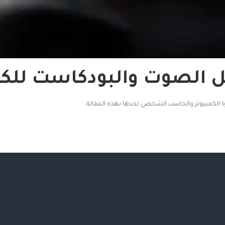
لصوت والبودكاست للكمبيوت