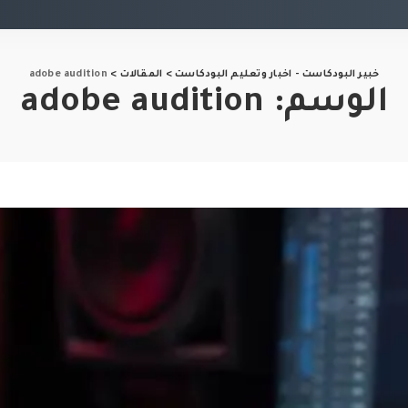
خبير البودكاست - اخبار وتعليم البودكاست
>
المقالات
>
adobe audition
الوسم:
adobe audition