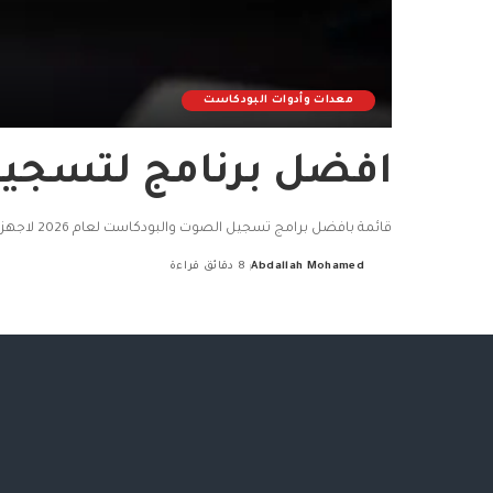
معدات وأدوات البودكاست
افضل برنامج لتسجيل ا
قائمة بافضل برامج تسجيل الصوت والبودكاست لعام 2026 لاجهزة الكمبيوتر والحاسب الشخصي تجدها بهذه المقالة
Abdallah Mohamed
8 دقائق قراءة
Posted
by