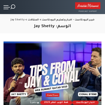
خبير البودكاست - اخبار وتعليم البودكاست
>
المقالات
>
Jay Shetty
الوسم:
Jay Shetty
اخبار البودكاست
قمة الويب قطر 2025
حصرياً