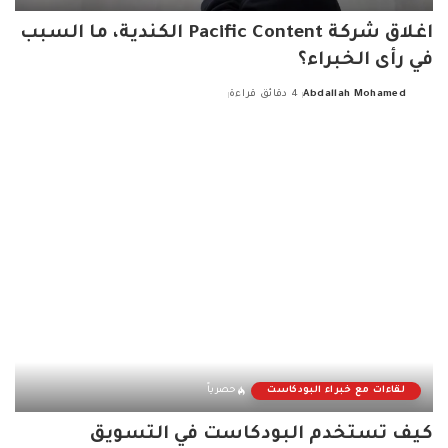
اغلاق شركة Pacific Content الكندية، ما السبب
في رأى الخبراء؟
Abdallah Mohamed
4 دقائق قراءة
Posted
by
لقاءات مع خبراء البودكاست
حصرياً
كيف تستخدم البودكاست في التسويق