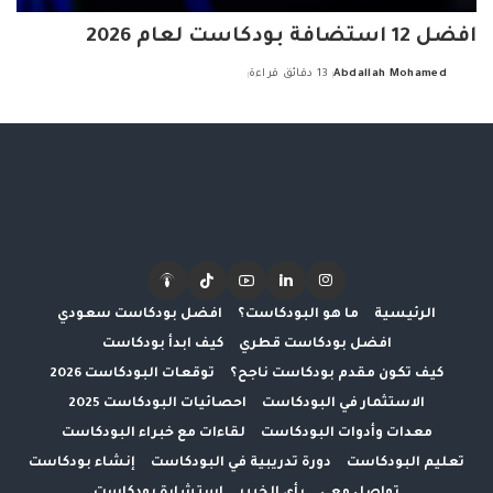
افضل 12 استضافة بودكاست لعام 2026
Abdallah Mohamed
13 دقائق قراءة
Posted
by
الرئيسية
ما هو البودكاست؟
افضل بودكاست سعودي
افضل بودكاست قطري
كيف ابدأ بودكاست
كيف تكون مقدم بودكاست ناجح؟
توقعات البودكاست 2026
الاستثمار في البودكاست
احصائيات البودكاست 2025
معدات وأدوات البودكاست
لقاءات مع خبراء البودكاست
تعليم البودكاست
دورة تدريبية في البودكاست
إنشاء بودكاست