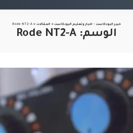
خبير البودكاست - اخبار وتعليم البودكاست
>
المقالات
>
Rode NT2-A
الوسم:
Rode NT2-A