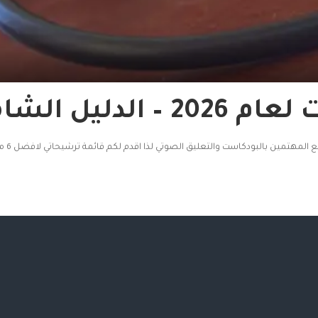
دليل الشامل
ت والتعليق الصوتي لذا اقدم لكم قائمة ترشيحاتي لافضل 6 ميكروفونات للبودكاست والتعليق الصوتي لعام 2025