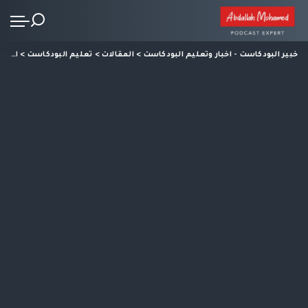
خبير البودكاست - اخبار وتعليم البودكاست
>
المقالات
>
تعليم البودكاست
>
افضل 12 استضافة بودكاست لعام 2026