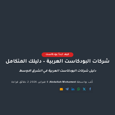
كيف ابدأ بودكاست
شركات البودكاست العربية – دليلك المتكامل
دليل شركات البودكاست العربية في الشرق الاوسط
كُتب بواسطة
Abdallah Mohamed
6 فبراير، 2026
2 دقائق قراءة
Posted
by